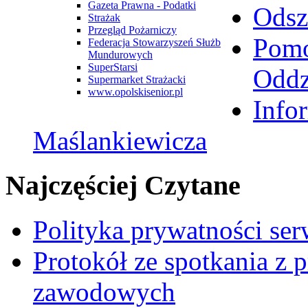
Gazeta Prawna - Podatki
Odsz
Strażak
Przegląd Pożarniczy
Pomo
Federacja Stowarzyszeń Służb
Mundurowych
SuperStarsi
Oddz
Supermarket Strażacki
www.opolskisenior.pl
Info
Maślankiewicza
Najczęściej Czytane
Polityka prywatności se
Protokół ze spotkania z 
zawodowych